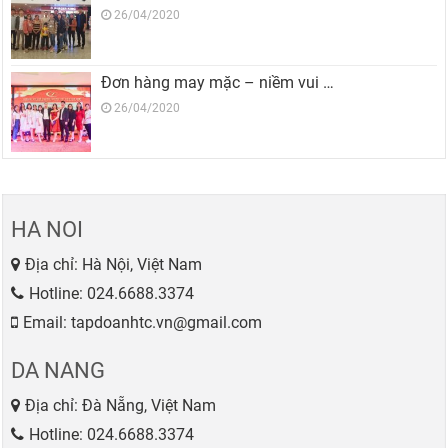
26/04/2020
Đơn hàng may mặc – niềm vui …
26/04/2020
HA NOI
Địa chỉ: Hà Nội, Việt Nam
Hotline:
024.6688.3374
Email: tapdoanhtc.vn@gmail.com
DA NANG
Địa chỉ: Đà Nẵng, Việt Nam
Hotline:
024.6688.3374