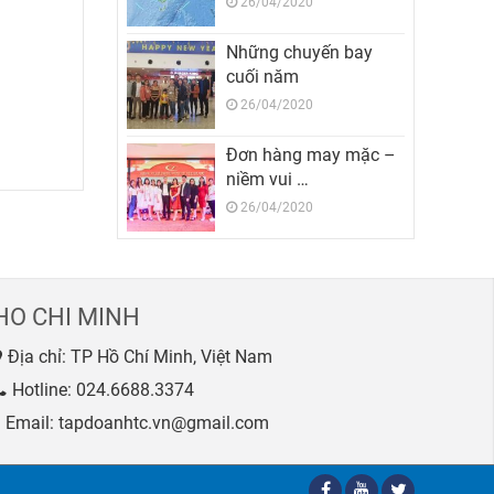
26/04/2020
Những chuyến bay
cuối năm
26/04/2020
Đơn hàng may mặc –
niềm vui …
26/04/2020
HO CHI MINH
Địa chỉ: TP Hồ Chí Minh, Việt Nam
Hotline:
024.6688.3374
Email: tapdoanhtc.vn@gmail.com