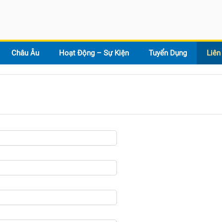
Châu Âu
Hoạt Động – Sự Kiện
Tuyển Dụng
Liên