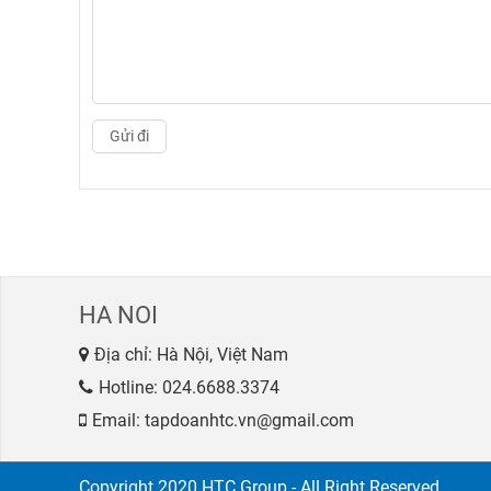
HA NOI
Địa chỉ: Hà Nội, Việt Nam
Hotline:
024.6688.3374
Email: tapdoanhtc.vn@gmail.com
Copyright 2020 HTC Group - All Right Reserved