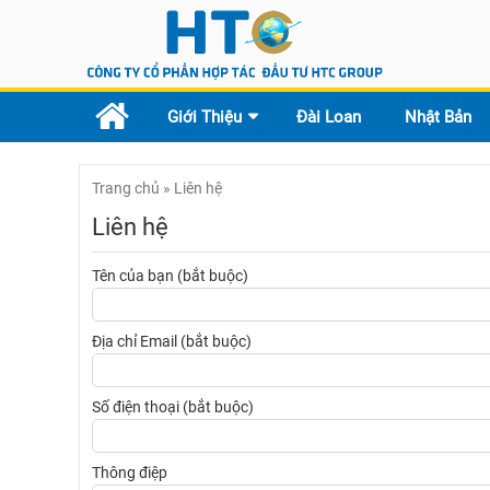
Giới Thiệu
Đài Loan
Nhật Bản
Trang chủ
»
Liên hệ
Liên hệ
Tên của bạn (bắt buộc)
Địa chỉ Email (bắt buộc)
Số điện thoại (bắt buộc)
Thông điệp