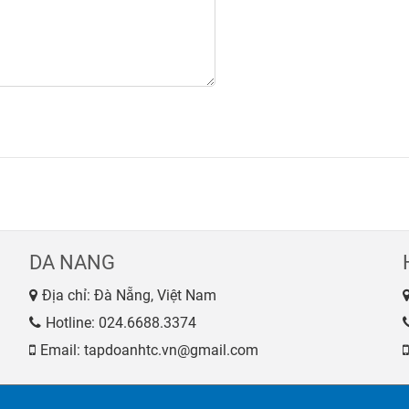
DA NANG
Địa chỉ: Đà Nẵng, Việt Nam
Hotline:
024.6688.3374
Email: tapdoanhtc.vn@gmail.com